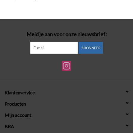
Badmode
Lingerie-accessoires
Meld je aan voor onze nieuwsbrief:
Cadeaubonnen
ABONNEER
Klantenservice
Producten
Mijn account
BRA