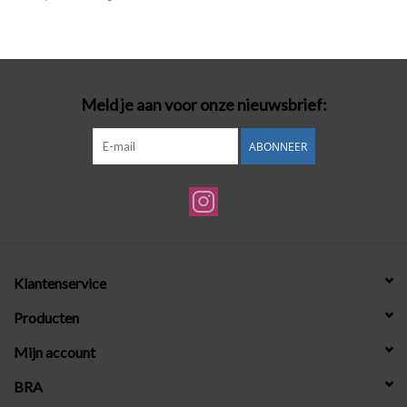
Badmode
Lingerie-accessoires
Meld je aan voor onze nieuwsbrief:
Cadeaubonnen
ABONNEER
Klantenservice
Producten
Mijn account
BRA