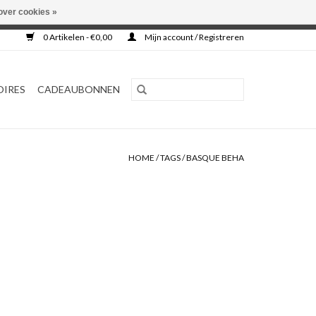
over cookies »
0 Artikelen - €0,00
Mijn account / Registreren
OIRES
CADEAUBONNEN
HOME
/
TAGS
/
BASQUE BEHA