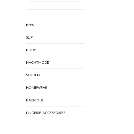
BH'S
SLIP
BODY
NACHTMODE
SOLDEN
HOMEWEAR
BADMODE
LINGERIE-ACCESSOIRES