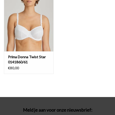
Badmode
Lingerie-accessoires
Cadeaubonnen
Prima Donna Twist Star
0141860/61
€80,00
Meld je aan voor onze nieuwsbrief: