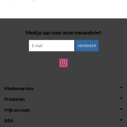
Badmode
Lingerie-accessoires
Meld je aan voor onze nieuwsbrief:
Cadeaubonnen
ABONNEER
Klantenservice
Producten
Mijn account
BRA