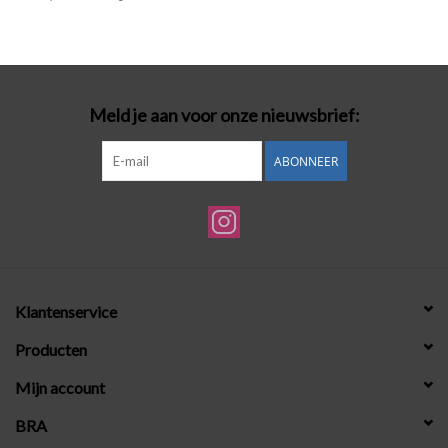
Badmode
Lingerie-accessoires
Meld je aan voor onze nieuwsbrief:
Cadeaubonnen
ABONNEER
Klantenservice
Producten
Mijn account
BRA