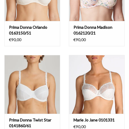
Prima Donna Orlando
Prima Donna Madison
0163150/51
0162120/21
€90,00
€90,00
Prima Donna Twist Star
Marie Jo Jane 0101331
0141860/61
€90,00