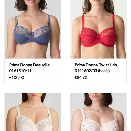
Badmode
Lingerie-accessoires
Cadeaubonnen
Prima Donna Deauville
Prima Donna Twist I do
0161810/11
0141602/03 (basis)
€100,00
€84,90