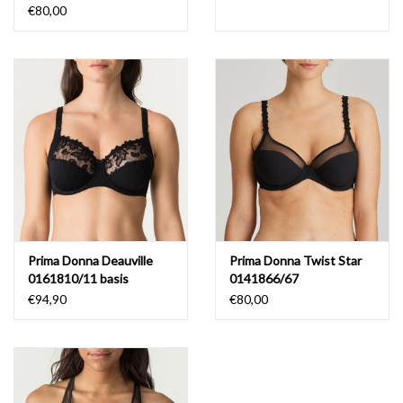
€80,00
Prima Donna Deauville
Prima Donna Twist Star
0161810/11 basis
0141866/67
€94,90
€80,00