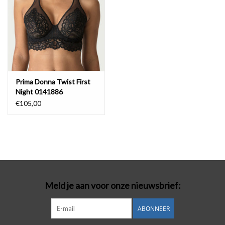
Prima Donna Twist First
Night 0141886
€105,00
Meld je aan voor onze nieuwsbrief:
ABONNEER