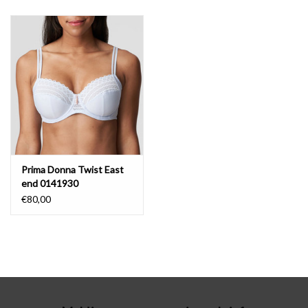
Badmode
Lingerie-accessoires
Cadeaubonnen
Prima Donna Twist East
end 0141930
€80,00