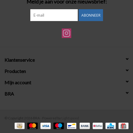
Meld je aan voor onze nieuwsbrief:
ABONNEER
Klantenservice
Producten
Mijn account
BRA
© Copyright 2026 BRA - Powered by
Lightspeed