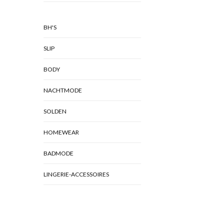
BH'S
SLIP
BODY
NACHTMODE
SOLDEN
HOMEWEAR
BADMODE
LINGERIE-ACCESSOIRES