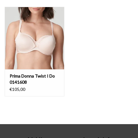
Badmode
Lingerie-accessoires
Cadeaubonnen
Prima Donna Twist I Do
0141608
€105,00