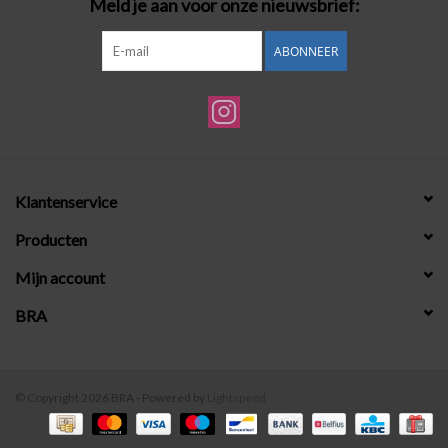
Meld je aan voor onze nieuwsbrief:
ABONNEER
Klantenservice
Producten
Mijn account
BRA
© Copyright 2026 BRA - Powered by
Lightspeed