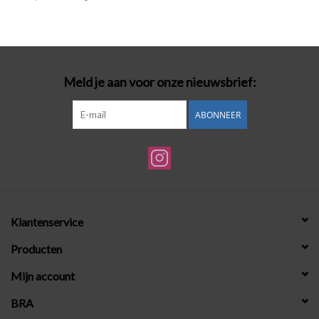
Badmode
Lingerie-accessoires
Meld je aan voor onze nieuwsbrief:
Cadeaubonnen
ABONNEER
Klantenservice
Producten
Mijn account
BRA