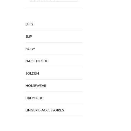
BH'S
SLIP
BODY
NACHTMODE
SOLDEN
HOMEWEAR
BADMODE
LINGERIE-ACCESSOIRES