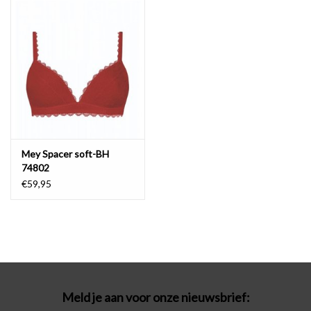
Badmode
Lingerie-accessoires
Cadeaubonnen
Mey Spacer soft-BH
74802
€59,95
Meld je aan voor onze nieuwsbrief: