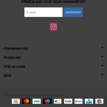
Meld je aan voor onze nieuwsbrief:
ABONNEER
Klantenservice
Producten
Mijn account
BRA
© Copyright 2026 BRA - Powered by
Lightspeed