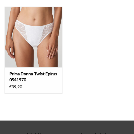
Badmode
Lingerie-accessoires
Cadeaubonnen
Prima Donna Twist Epirus
0541970
€39,90