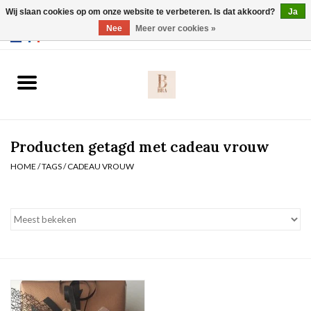
Wij slaan cookies op om onze website te verbeteren. Is dat akkoord?
Ja
Webshop werkt met EU maten. .
Nee
Meer over cookies »
0 Artikelen - €0,00
Home
BH's
Producten getagd met cadeau vrouw
Slip
HOME
/
TAGS
/
CADEAU VROUW
Body
Nachtmode
Solden
Homewear