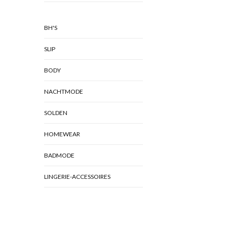
BH'S
SLIP
BODY
NACHTMODE
SOLDEN
HOMEWEAR
BADMODE
LINGERIE-ACCESSOIRES