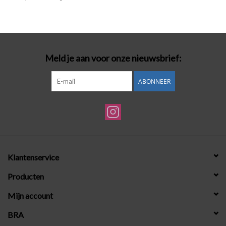
Badmode
Lingerie-accessoires
Meld je aan voor onze nieuwsbrief:
Cadeaubonnen
ABONNEER
Klantenservice
Producten
Mijn account
BRA