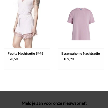
Badmode
Lingerie-accessoires
Cadeaubonnen
Pepita Nachtsetje 8443
Essenzahome Nachtsetje
€78,50
€109,90
Meld je aan voor onze nieuwsbrief: