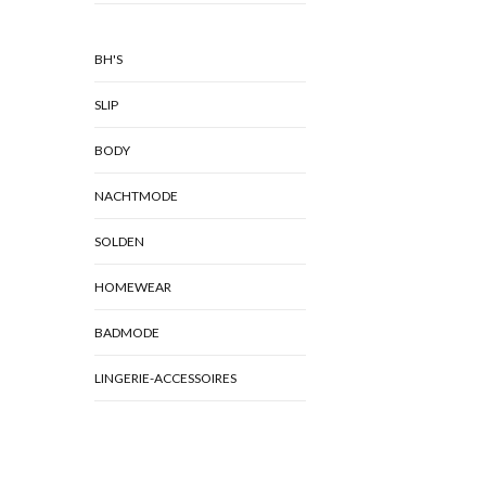
BH'S
SLIP
BODY
NACHTMODE
SOLDEN
HOMEWEAR
BADMODE
LINGERIE-ACCESSOIRES