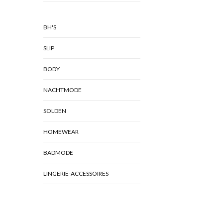
BH'S
SLIP
BODY
NACHTMODE
SOLDEN
HOMEWEAR
BADMODE
LINGERIE-ACCESSOIRES