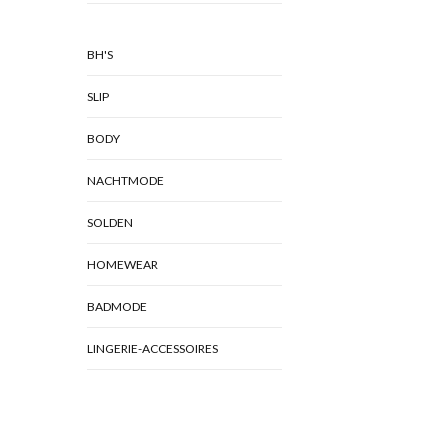
BH'S
SLIP
BODY
NACHTMODE
SOLDEN
HOMEWEAR
BADMODE
LINGERIE-ACCESSOIRES