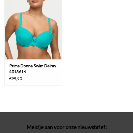
Badmode
Lingerie-accessoires
Cadeaubonnen
Prima Donna Swim Delray
4013616
€99,90
Meld je aan voor onze nieuwsbrief: