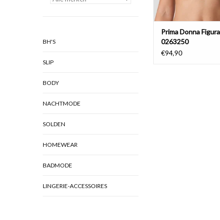
Prima Donna Figur
0263250
BH'S
€94,90
SLIP
BODY
NACHTMODE
SOLDEN
HOMEWEAR
BADMODE
LINGERIE-ACCESSOIRES