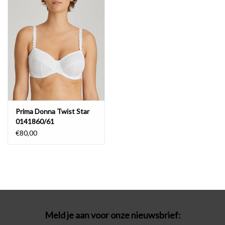
Badmode
Lingerie-accessoires
Cadeaubonnen
Prima Donna Twist Star
0141860/61
€80,00
Meld je aan voor onze nieuwsbrief: