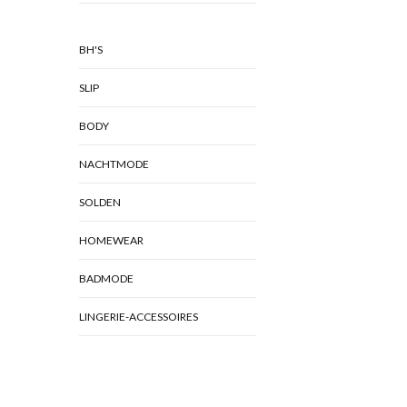
BH'S
SLIP
BODY
NACHTMODE
SOLDEN
HOMEWEAR
BADMODE
LINGERIE-ACCESSOIRES