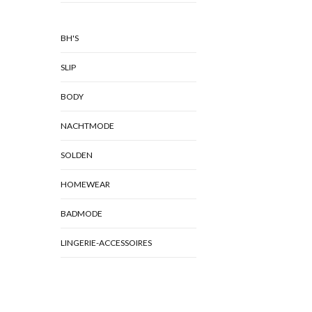
BH'S
SLIP
BODY
NACHTMODE
SOLDEN
HOMEWEAR
BADMODE
LINGERIE-ACCESSOIRES