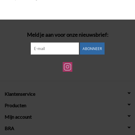
Badmode
Lingerie-accessoires
Meld je aan voor onze nieuwsbrief:
Cadeaubonnen
ABONNEER
Klantenservice
Producten
Mijn account
BRA