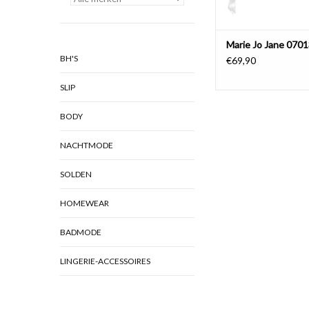
Marie Jo Jane 070
BH'S
€69,90
SLIP
BODY
NACHTMODE
SOLDEN
HOMEWEAR
BADMODE
LINGERIE-ACCESSOIRES