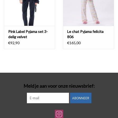
Pink Label Pyjama set 3-
Le chat Pyjama felicita
delig velvet
806
€92,90
€165,00
Meld je aan voor onze nieuwsbrief:
ABONNEER