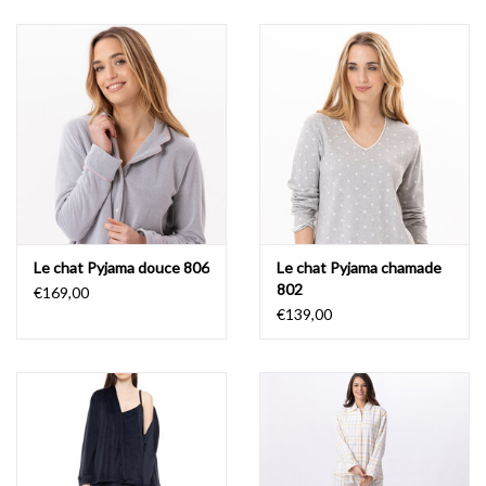
Badmode
Lingerie-accessoires
Cadeaubonnen
Le chat Pyjama douce 806
Le chat Pyjama chamade
802
€169,00
€139,00