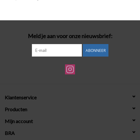
Badmode
Lingerie-accessoires
Meld je aan voor onze nieuwsbrief:
Cadeaubonnen
ABONNEER
Klantenservice
Producten
Mijn account
BRA