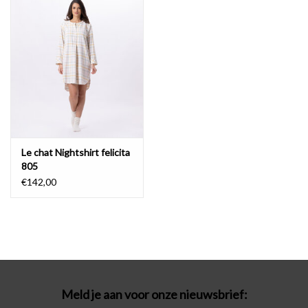
Badmode
Lingerie-accessoires
Cadeaubonnen
Le chat Nightshirt felicita
805
€142,00
Meld je aan voor onze nieuwsbrief: