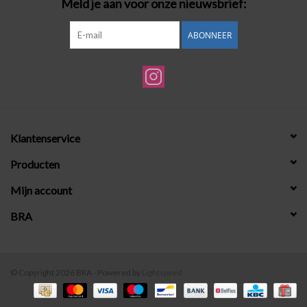
Meld je aan voor onze nieuwsbrief:
ABONNEER
Klantenservice
Producten
Mijn account
BRA
© Copyright 2026 BRA - Powered by
Lightspeed