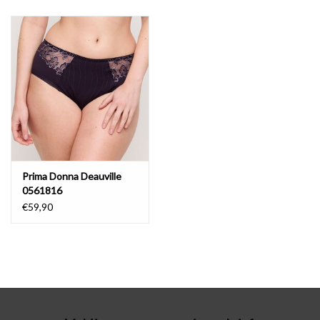
Badmode
Lingerie-accessoires
Cadeaubonnen
Prima Donna Deauville
0561816
€59,90