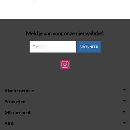
Badmode
Lingerie-accessoires
Meld je aan voor onze nieuwsbrief:
Cadeaubonnen
ABONNEER
Klantenservice
Producten
Mijn account
BRA