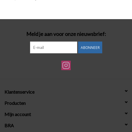
Badmode
Lingerie-accessoires
Meld je aan voor onze nieuwsbrief:
Cadeaubonnen
ABONNEER
Klantenservice
Producten
Mijn account
BRA