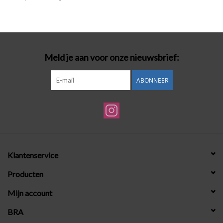
Badmode
Lingerie-accessoires
Meld je aan voor onze nieuwsbrief:
Cadeaubonnen
ABONNEER
Klantenservice
Producten
Mijn account
BRA