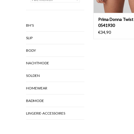
Prima Donna Twist
0541930
BH'S
€34,90
SLIP
BODY
NACHTMODE
SOLDEN
HOMEWEAR
BADMODE
LINGERIE-ACCESSOIRES