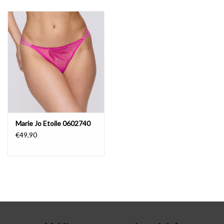
Badmode
Lingerie-accessoires
Cadeaubonnen
Marie Jo Etoile 0602740
€49,90