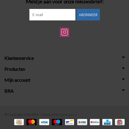
Meld je aan voor onze nieuwsbrief:
ABONNEER
Klantenservice
Producten
Mijn account
BRA
© Copyright 2026 BRA - Powered by
Lightspeed