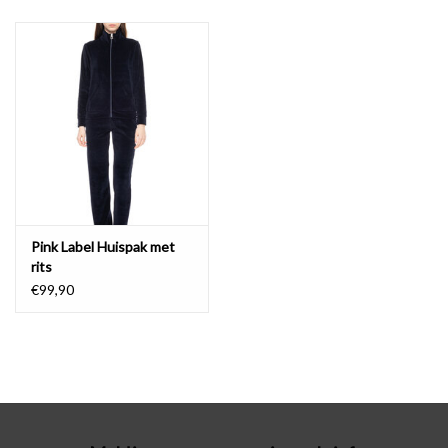
Badmode
Lingerie-accessoires
Cadeaubonnen
Pink Label Huispak met
rits
€99,90