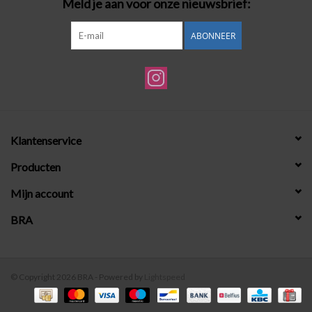
Meld je aan voor onze nieuwsbrief:
ABONNEER
Klantenservice
Producten
Mijn account
BRA
© Copyright 2026 BRA - Powered by
Lightspeed