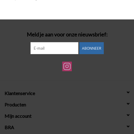
Badmode
Lingerie-accessoires
Meld je aan voor onze nieuwsbrief:
Cadeaubonnen
ABONNEER
Klantenservice
Producten
Mijn account
BRA