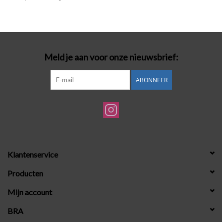
Badmode
Lingerie-accessoires
Meld je aan voor onze nieuwsbrief:
Cadeaubonnen
ABONNEER
Klantenservice
Producten
Mijn account
BRA