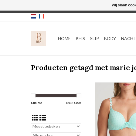
Wij slaan coo
HOME
BH'S
SLIP
BODY
NACH
Producten getagd met marie j
Voorgevormde Bh 
Marie Jo Ave
Min: €
0
Max: €
100