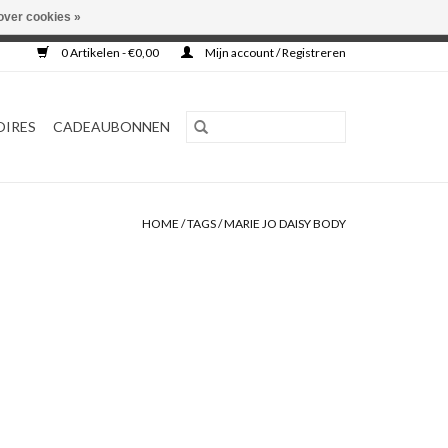
over cookies »
0 Artikelen - €0,00
Mijn account / Registreren
OIRES
CADEAUBONNEN
HOME
/
TAGS
/
MARIE JO DAISY BODY