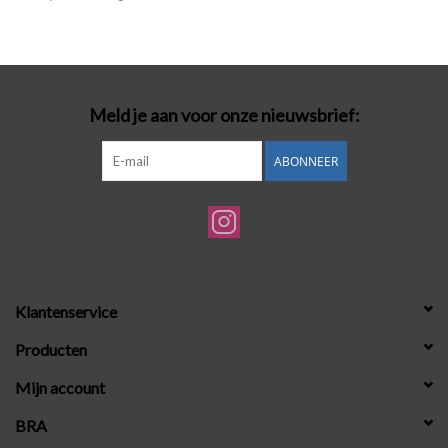
Badmode
Lingerie-accessoires
Meld je aan voor onze nieuwsbrief:
Cadeaubonnen
ABONNEER
Klantenservice
Producten
Mijn account
BRA