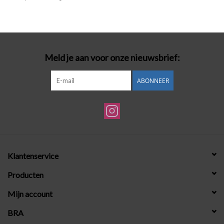
Badmode
Lingerie-accessoires
Meld je aan voor onze nieuwsbrief:
Cadeaubonnen
ABONNEER
Klantenservice
Producten
Mijn account
BRA