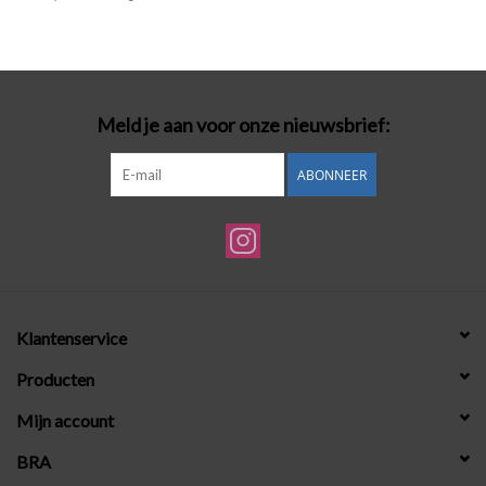
Badmode
Lingerie-accessoires
Meld je aan voor onze nieuwsbrief:
Cadeaubonnen
ABONNEER
Klantenservice
Producten
Mijn account
BRA