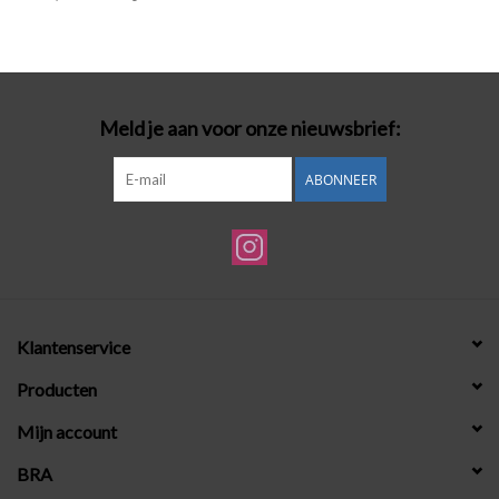
Badmode
Lingerie-accessoires
Meld je aan voor onze nieuwsbrief:
Cadeaubonnen
ABONNEER
Klantenservice
Producten
Mijn account
BRA