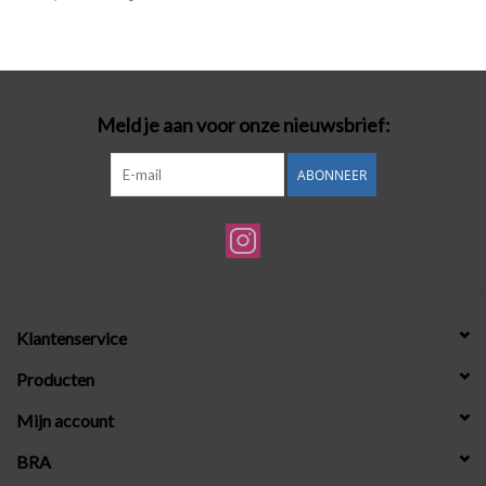
Badmode
Lingerie-accessoires
Meld je aan voor onze nieuwsbrief:
Cadeaubonnen
ABONNEER
Klantenservice
Producten
Mijn account
BRA