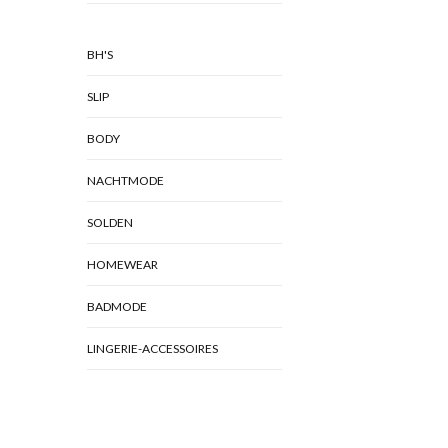
BH'S
SLIP
BODY
NACHTMODE
SOLDEN
HOMEWEAR
BADMODE
LINGERIE-ACCESSOIRES