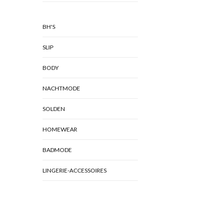
BH'S
SLIP
BODY
NACHTMODE
SOLDEN
HOMEWEAR
BADMODE
LINGERIE-ACCESSOIRES